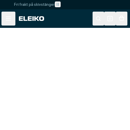
Fri frakt på skivstänger
Skip to main content
Skip to navigation