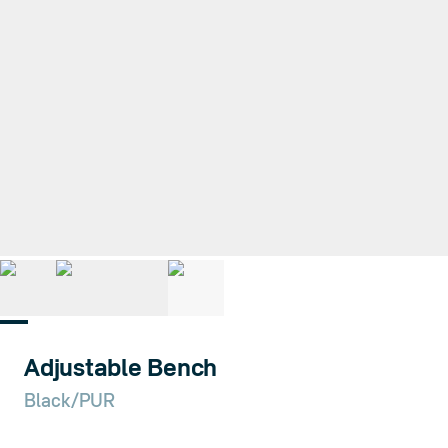
1
/
4
Adjustable Bench
Black/PUR