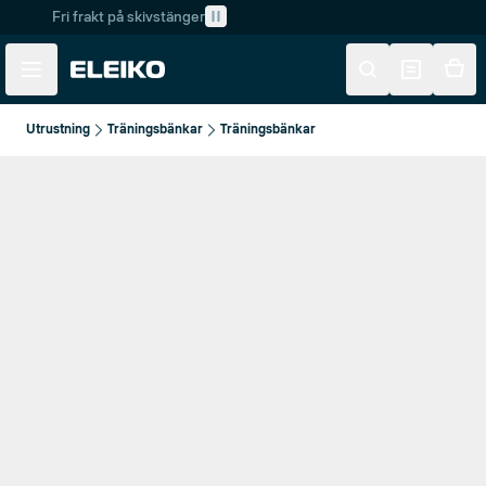
Fri frakt på skivstänger
Skip to main content
Skip to navigation
Utrustning
Träningsbänkar
Träningsbänkar