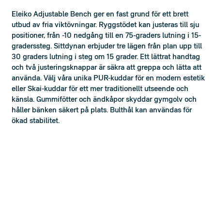
Eleiko Adjustable Bench ger en fast grund för ett brett
utbud av fria viktövningar. Ryggstödet kan justeras till sju
positioner, från -10 nedgång till en 75-graders lutning i 15-
graderssteg. Sittdynan erbjuder tre lägen från plan upp till
30 graders lutning i steg om 15 grader. Ett lättrat handtag
och två justeringsknappar är säkra att greppa och lätta att
använda. Välj våra unika PUR-kuddar för en modern estetik
eller Skai-kuddar för ett mer traditionellt utseende och
känsla. Gummifötter och ändkåpor skyddar gymgolv och
håller bänken säkert på plats. Bulthål kan användas för
ökad stabilitet.
Egenskaper