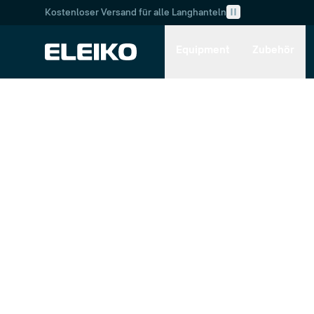
Kostenloser Versand für alle Langhanteln
Skip to main content
Skip to navigation
Equipment
Zubehör